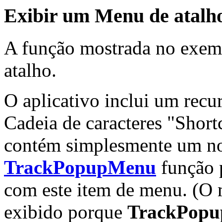
Exibir um Menu de atalh
A função mostrada no exem
atalho.
O aplicativo inclui um recu
Cadeia de caracteres "Shor
contém simplesmente um no
TrackPopupMenu
função 
com este item de menu. (O 
exibido porque
TrackPop