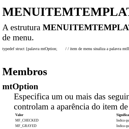
MENUITEMTEMPLA
A estrutura
MENUITEMTEMPLA
de menu.
typedef struct {palavra mtOption;       / / item de menu sinaliza a palavra
Membros
mtOption
Especifica um ou mais das segui
controlam a aparência do item d
Valor
Signific
MF_CHECKED
Indica q
MF_GRAYED
Indica qu