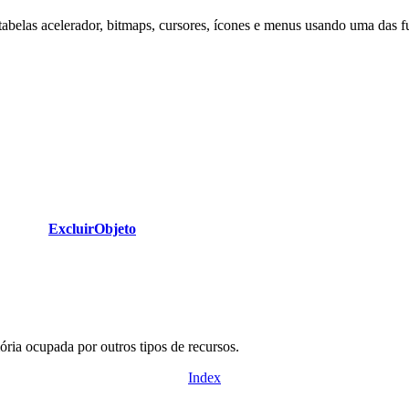
abelas acelerador, bitmaps, cursores, ícones e menus usando uma das fu
ExcluirObjeto
ria ocupada por outros tipos de recursos.
Index