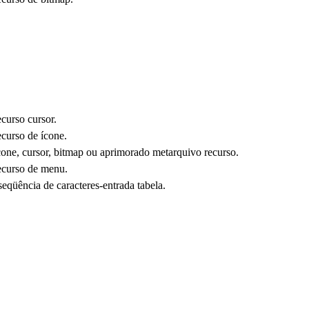
curso cursor.
curso de ícone.
one, cursor, bitmap ou aprimorado metarquivo recurso.
ecurso de menu.
eqüência de caracteres-entrada tabela.