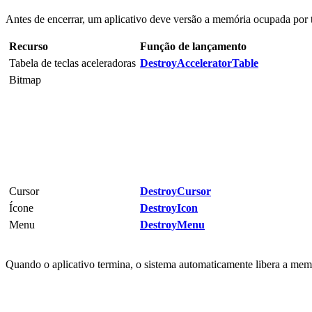
Antes de encerrar, um aplicativo deve versão a memória ocupada por t
Recurso
Função de lançamento
Tabela de teclas aceleradoras
DestroyAcceleratorTable
Bitmap
Cursor
DestroyCursor
Ícone
DestroyIcon
Menu
DestroyMenu
Quando o aplicativo termina, o sistema automaticamente libera a memó