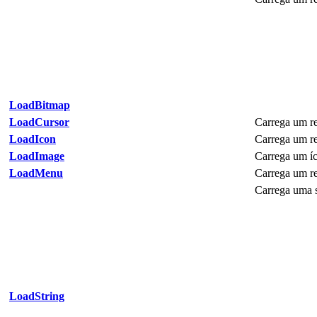
LoadBitmap
LoadCursor
Carrega um re
LoadIcon
Carrega um re
LoadImage
Carrega um íc
LoadMenu
Carrega um r
Carrega uma s
LoadString