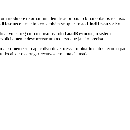
um módulo e retornar um identificador para o binário dados recurso.
ndResource
neste tópico também se aplicam ao
FindResourceEx
.
licativo carrega um recurso usando
LoadResource
, o sistema
xplicitamente descarregar um recurso que já não precisa.
adas somente se o aplicativo deve acessar o binário dados recurso para
ra localizar e carregar recursos em uma chamada.