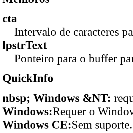
cta
Intervalo de caracteres pa
lpstrText
Ponteiro para o buffer par
QuickInfo
nbsp; Windows &NT:
requ
Windows:
Requer o Window
Windows CE:
Sem suporte.