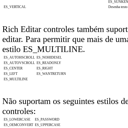
ES_SUNKEN
ES_VERTICAL
Desenha texto 
Rich Editar controles também suport
editar. Para permitir que mais de uma
estilo ES_MULTILINE.
ES_AUTOHSCROLL
ES_NOHIDESEL
ES_AUTOVSCROLL
ES_READONLY
ES_CENTER
ES_RIGHT
ES_LEFT
ES_WANTRETURN
ES_MULTILINE
Não suportam os seguintes estilos de
controles:
ES_LOWERCASE
ES_PASSWORD
ES_OEMCONVERT
ES_UPPERCASE