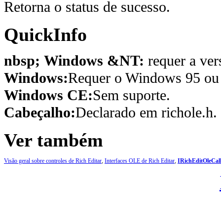
Retorna o status de sucesso.
QuickInfo
nbsp; Windows &NT:
requer a ver
Windows:
Requer o Windows 95 ou p
Windows CE:
Sem suporte.
Cabeçalho:
Declarado em richole.h.
Ver também
Visão geral sobre controles de Rich Editar
,
Interfaces OLE de Rich Editar
,
IRichEditOleCal