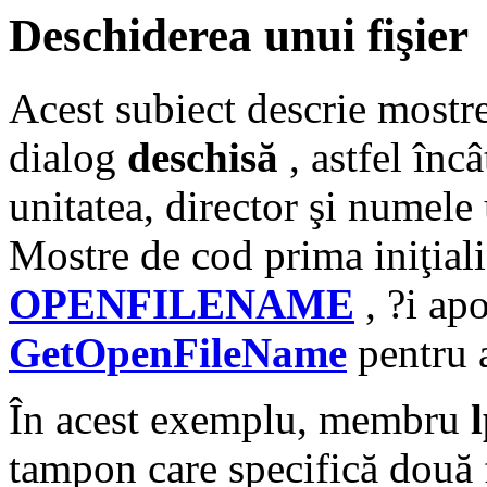
Deschiderea unui fişier
Acest subiect descrie mostre
dialog
deschisă
, astfel încâ
unitatea, director şi numele 
Mostre de cod prima iniţiali
OPENFILENAME
, ?i ap
GetOpenFileName
pentru a
În acest exemplu, membru
tampon care specifică două f