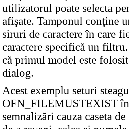
utilizatorul poate selecta pen
afişate. Tamponul conţine u
siruri de caractere în care f
caractere specifică un filt
că primul model este folosit
dialog.
Acest exemplu seturi ste
OFN_FILEMUSTEXIST în
semnalizări cauza caseta de 