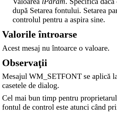
Valoarea
lParam
. Specifică dacă 
după Setarea fontului. Setarea p
controlul pentru a aspira sine.
Valorile întroarse
Acest mesaj nu întoarce o valoare.
Observaţii
Mesajul WM_SETFONT se aplică la to
casetele de dialog.
Cel mai bun timp pentru proprietarul 
fontul de control este atunci când p