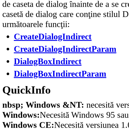
de caseta de dialog înainte de a se c
casetă de dialog care conţine stilul
următoarele funcţii:
CreateDialogIndirect
CreateDialogIndirectParam
DialogBoxIndirect
DialogBoxIndirectParam
QuickInfo
nbsp; Windows &NT:
necesită ver
Windows:
Necesită Windows 95 sau o
Windows CE:
Necesită versiunea 1.