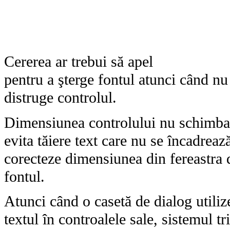
Cererea ar trebui să apel
pentru a şterge fontul atunci când n
distruge controlul.
Dimensiunea controlului nu schimba 
evita tăiere text care nu se încadrează
corecteze dimensiunea din fereastra d
fontul.
Atunci când o casetă de dialog util
textul în controalele sale, sistem