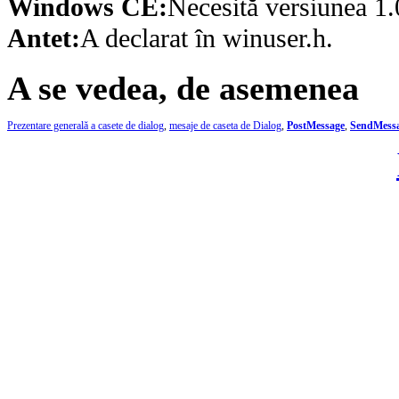
Windows CE:
Necesită versiunea 1.
Antet:
A declarat în winuser.h.
A se vedea, de asemenea
Prezentare generală a casete de dialog
,
mesaje de caseta de Dialog
,
PostMessage
,
SendMess