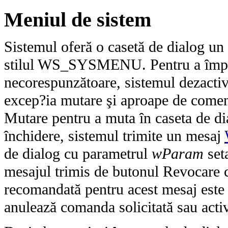
Meniul de sistem
Sistemul oferă o casetă de dialog un
stilul WS_SYSMENU. Pentru a împi
necorespunzătoare, sistemul dezacti
excep?ia mutare şi aproape de comenz
Mutare pentru a muta în caseta de di
închidere, sistemul trimite un mesaj
de dialog cu parametrul
wParam
set
mesajul trimis de butonul Revocare câ
recomandată pentru acest mesaj este 
anulează comanda solicitată sau activ