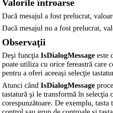
Valorile întroarse
Dacă mesajul a fost prelucrat, valoar
Dacă mesajul nu a fost prelucrat, val
Observaţii
Deşi funcţia
IsDialogMessage
este d
poate utiliza cu orice fereastră care
pentru a oferi aceeaşi selecţie tastatu
Atunci când
IsDialogMessage
proce
tastatură şi le transformă în selecţi
corespunzătoare. De exemplu, tasta t
control sau grup de controale şi tasta