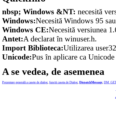
nbsp; Windows &NT:
necesită ver
Windows:
Necesită Windows 95 sau o
Windows CE:
Necesită versiunea 1.
Antet:
A declarat în winuser.h.
Import Biblioteca:
Utilizarea user32
Unicode:
Pus în aplicare ca Unicod
A se vedea, de asemenea
Prezentare generală a casete de dialog
,
funcţii caseta de Dialog
,
DispatchMessage
,
DM_GET