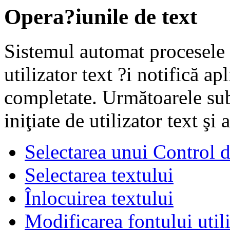
Opera?iunile de text
Sistemul automat procesele t
utilizator text ?i notifică a
completate. Următoarele sub
iniţiate de utilizator text şi 
Selectarea unui Control d
Selectarea textului
Înlocuirea textului
Modificarea fontului util