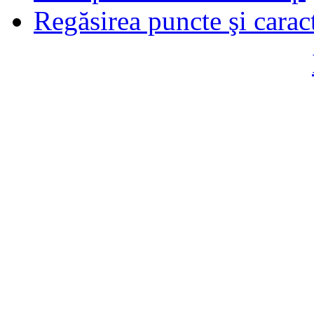
Regăsirea puncte şi carac