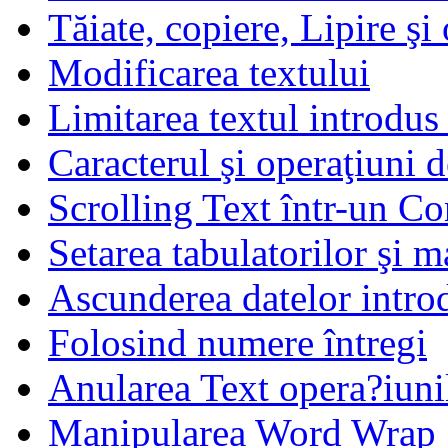
Tăiate, copiere, Lipire şi 
Modificarea textului
Limitarea textul introdus 
Caracterul şi operaţiuni d
Scrolling Text într-un Co
Setarea tabulatorilor şi m
Ascunderea datelor introd
Folosind numere întregi
Anularea Text opera?iuni
Manipularea Word Wrap