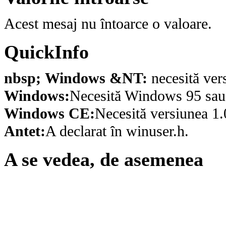
Acest mesaj nu întoarce o valoare.
QuickInfo
nbsp; Windows &NT:
necesită ver
Windows:
Necesită Windows 95 sau o
Windows CE:
Necesită versiunea 1.
Antet:
A declarat în winuser.h.
A se vedea, de asemenea