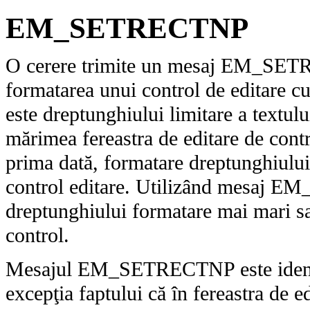
EM_SETRECTNP
O cerere trimite un mesaj EM_SETR
formatarea unui control de editare c
este dreptunghiului limitare a textul
mărimea fereastra de editare de cont
prima dată, formatare dreptunghiului 
control editare. Utilizând mesaj E
dreptunghiului formatare mai mari sa
control.
Mesajul EM_SETRECTNP este iden
excepţia faptului că în fereastra de ed