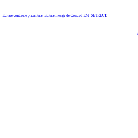
Editare controale prezentare
,
Editare mesaje de Control
,
EM_SETRECT
,