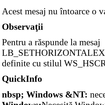
Acest mesaj nu întoarce o v
Observaţii
Pentru a răspunde la mesaj
LB_SETHORIZONTALEXTENT
definite cu stilul WS_HS
QuickInfo
nbsp; Windows &NT:
nece
Windows:
Necesită Windows