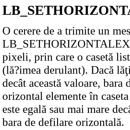
LB_SETHORIZONT
O cerere de a trimite un mes
LB_SETHORIZONTALEXTENT
pixeli, prin care o casetă lis
(lă?imea derulant). Dacă lăţ
decât această valoare, bara d
orizontal elemente în caseta 
este egală sau mai mare decâ
bara de defilare orizontală.