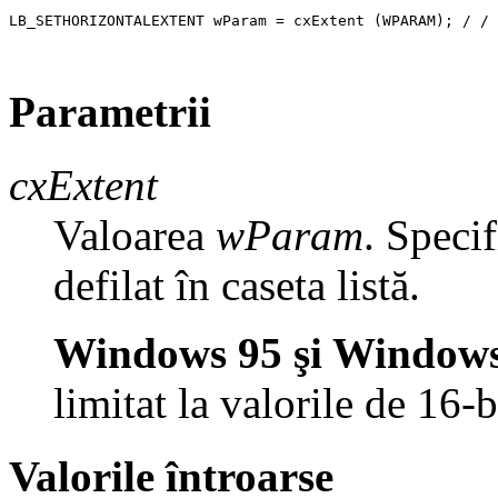
LB_SETHORIZONTALEXTENT wParam = cxExtent (WPARAM); / / 
Parametrii
cxExtent
Valoarea
wParam
. Speci
defilat în caseta listă.
Windows 95 şi Windows
limitat la valorile de 16-b
Valorile întroarse