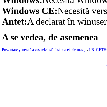
Windows CE:
Necesită vers
Antet:
A declarat în winuser
A se vedea, de asemenea
Prezentare generală a casetele listă
,
lista caseta de mesaje
,
LB_GETH