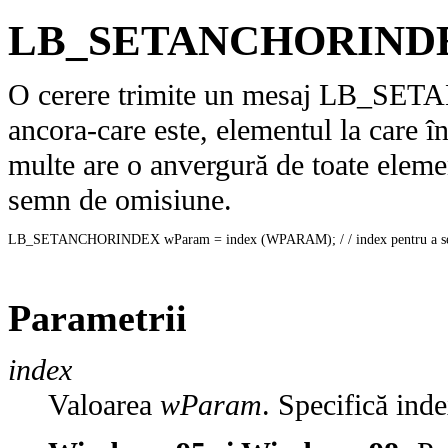
LB_SETANCHORIND
O cerere trimite un mesaj LB_SET
ancora-care este, elementul la care î
multe are o anvergură de toate eleme
semn de omisiune.
LB_SETANCHORINDEX wParam = index (WPARAM); / / index pentru a seta ca anco
Parametrii
index
Valoarea
wParam
. Specifică ind