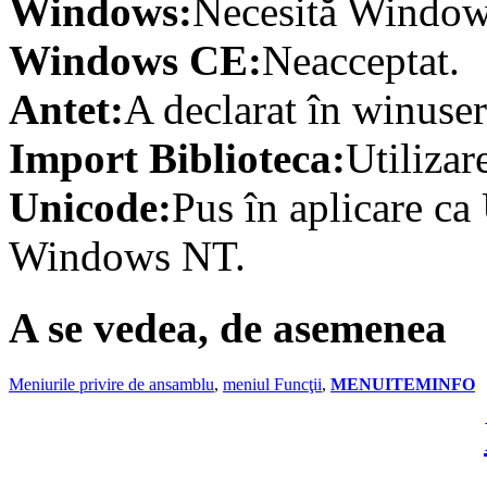
Windows:
Necesită Windows
Windows CE:
Neacceptat.
Antet:
A declarat în winuser
Import Biblioteca:
Utilizar
Unicode:
Pus în aplicare ca
Windows NT.
A se vedea, de asemenea
Meniurile privire de ansamblu
,
meniul Funcţii
,
MENUITEMINFO