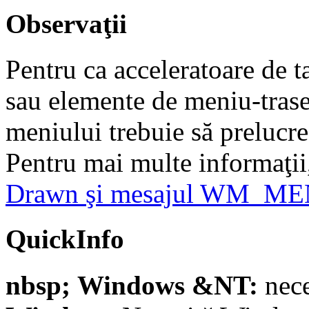
Observaţii
Pentru ca acceleratoare de t
sau elemente de meniu-trase 
meniului trebuie să pre
Pentru mai multe informaţii
Drawn şi mesajul WM_
QuickInfo
nbsp; Windows &NT:
nece