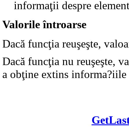
informaţii despre elemen
Valorile întroarse
Dacă funcţia reuşeşte, valoa
Dacă funcţia nu reuşeşte, va
a obţine extins informa?iile 
GetLas