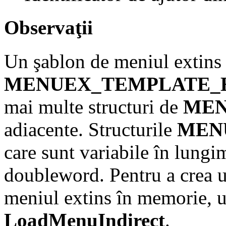
Observaţii
Un şablon de meniul extins 
MENUEX_TEMPLATE_
mai multe structuri de
MEN
adiacente. Structurile
MEN
care sunt variabile în lungim
doubleword. Pentru a crea 
meniul extins în memorie, ut
LoadMenuIndirect
.