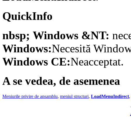
QuickInfo
nbsp; Windows &NT:
nece
Windows:
Necesită Windows
Windows CE:
Neacceptat.
A se vedea, de asemenea
Meniurile privire de ansamblu
,
meniul structuri
,
LoadMenuIndirect