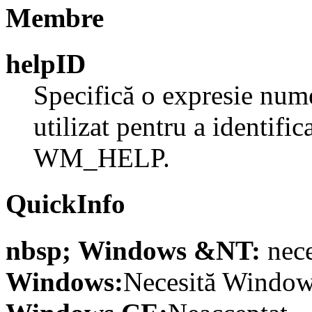
Membre
helpID
Specifică o expresie nume
utilizat pentru a identif
WM_HELP.
QuickInfo
nbsp; Windows &NT:
nece
Windows:
Necesită Windows