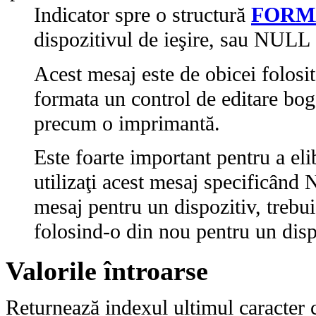
Indicator spre o structură
FORM
dispozitivul de ieşire, sau NULL 
Acest mesaj este de obicei fol
formata un control de editare boga
precum o imprimantă.
Este foarte important pentru a el
utilizaţi acest mesaj specificân
mesaj pentru un dispozitiv, trebui
folosind-o din nou pentru un dispo
Valorile întroarse
Returnează indexul ultimul caracter c