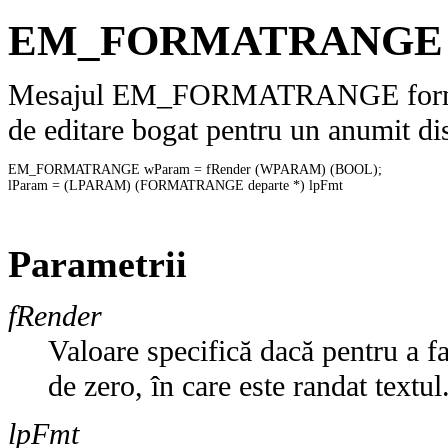
EM_FORMATRANGE
Mesajul EM_FORMATRANGE formateaz
de editare bogat pentru un anumit dis
EM_FORMATRANGE wParam = fRender (WPARAM) (BOOL); 

lParam = (LPARAM) (FORMATRANGE departe *) lpFmt 

Parametrii
fRender
Valoare specifică dacă pentru a fa
de zero, în care este randat textul
lpFmt