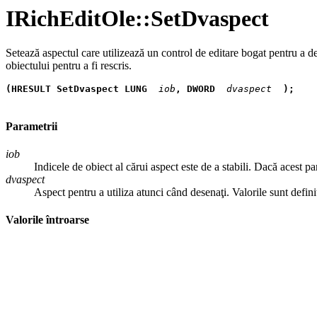
IRichEditOle::SetDvaspect
Setează aspectul care utilizează un control de editare bogat pentru a de
obiectului pentru a fi rescris.
(HRESULT SetDvaspect LUNG
 iob
,
DWORD
 dvaspect 
);
Parametrii
iob
Indicele de obiect al cărui aspect este de a stabili. Dacă aces
dvaspect
Aspect pentru a utiliza atunci când desenaţi. Valorile sunt defi
Valorile întroarse