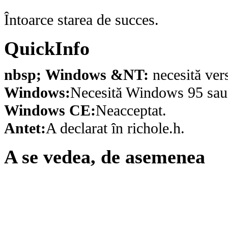
Întoarce starea de succes.
QuickInfo
nbsp; Windows &NT:
necesită ver
Windows:
Necesită Windows 95 sau o
Windows CE:
Neacceptat.
Antet:
A declarat în richole.h.
A se vedea, de asemenea