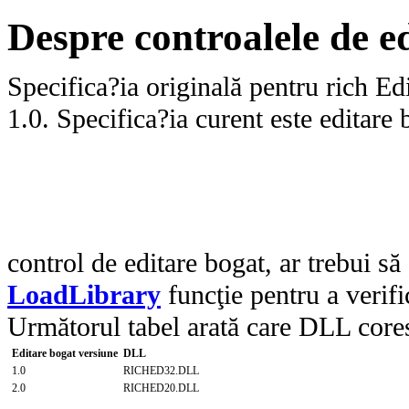
Despre controalele de e
Specifica?ia originală pentru rich Ed
1.0. Specifica?ia curent este editare 
control de editare bogat, ar trebui să
LoadLibrary
funcţie pentru a verifi
Următorul tabel arată care DLL core
Editare bogat versiune
DLL
1.0
RICHED32.DLL
2.0
RICHED20.DLL