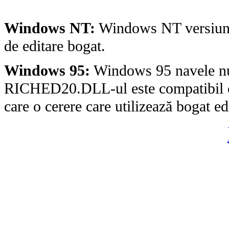
Windows NT:
Windows NT versiunea
de editare bogat.
Windows 95:
Windows 95 navele n
RICHED20.DLL-ul este compatibil cu
care o cerere care utilizează bogat edi