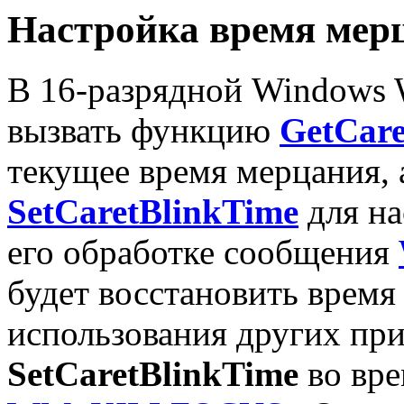
Настройка время мер
В 16-разрядной Windows
вызвать функцию
GetCare
текущее время мерцания, 
SetCaretBlinkTime
для на
его обработке сообщения
будет восстановить время
использования других пр
SetCaretBlinkTime
во вре