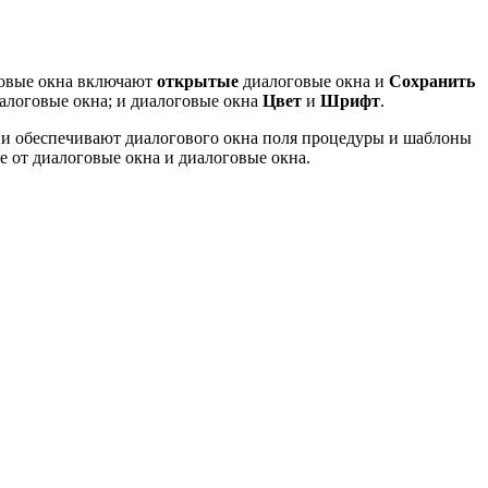
оговые окна включают
открытые
диалоговые окна и
Сохранить
алоговые окна; и диалоговые окна
Цвет
и
Шрифт
.
и обеспечивают диалогового окна поля процедуры и шаблоны
 от диалоговые окна и диалоговые окна.