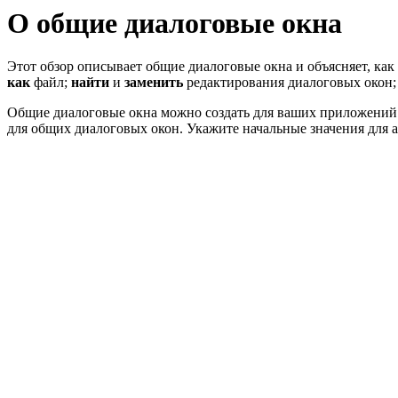
О общие диалоговые окна
Этот обзор описывает общие диалоговые окна и объясняет, ка
как
файл;
найти
и
заменить
редактирования диалоговых окон
Общие диалоговые окна можно создать для ваших приложений
для общих диалоговых окон. Укажите начальные значения для 