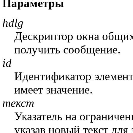
Параметры
hdlg
Дескриптор окна общих
получить сообщение.
id
Идентификатор элемента
имеет значение.
текст
Указатель на ограничен
указав новый текст для