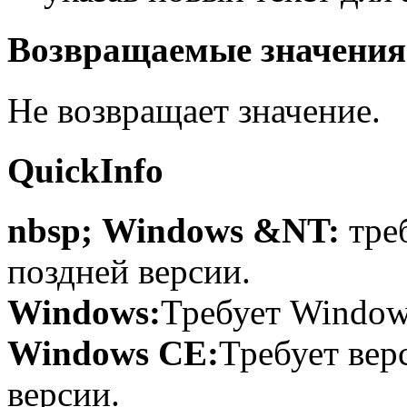
Возвращаемые значения
Не возвращает значение.
QuickInfo
nbsp; Windows &NT:
тре
поздней версии.
Windows:
Требует Windows
Windows CE:
Требует вер
версии.