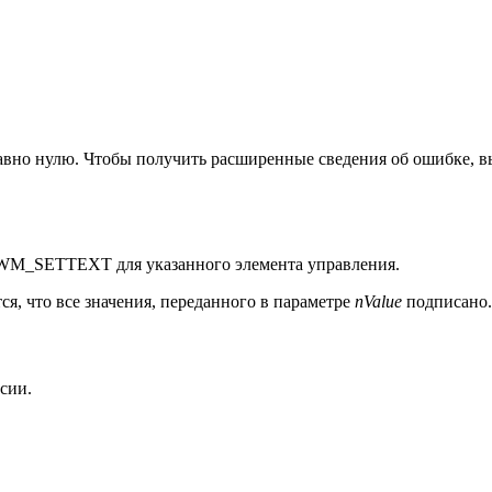
авно нулю. Чтобы получить расширенные сведения об ошибке, 
е WM_SETTEXT для указанного элемента управления.
ся, что все значения, переданного в параметре
nValue
подписано.
рсии.