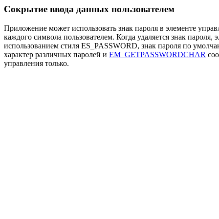
Сокрытие ввода данных пользователем
Приложение может использовать знак пароля в элементе управл
каждого символа пользователем. Когда удаляется знак пароля, 
использованием стиля ES_PASSWORD, знак пароля по умолчан
характер различных паролей и
EM_GETPASSWORDCHAR
соо
управления только.