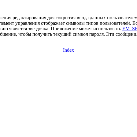
ения редактирования для сокрытия ввода данных пользователем. 
элемент управления отображает символы типов пользователей. Ес
ию является звездочка. Приложение может использовать
EM_S
бщение, чтобы получить текущий символ пароля. Эти сообщения
Index