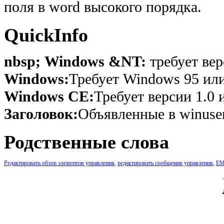
поля в word высокого порядка.
QuickInfo
nbsp; Windows &NT:
требует вер
Windows:
Требует Windows 95 или
Windows CE:
Требует версии 1.0 
Заголовок:
Объявленные в winuser
Родственные слова
Редактировать обзор элементов управления
,
редактировать сообщения управления
,
EM