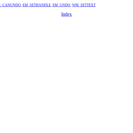
M_CANUNDO
,
EM_SETHANDLE
,
EM_UNDO
,
WM_SETTEXT
Index