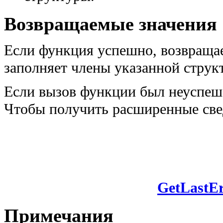
Возвращаемые значения
Если функция успешно, возвращае
заполняет члены указанной стру
Если вызов функции был неуспеше
Чтобы получить расширенные све
GetLastEr
Примечания