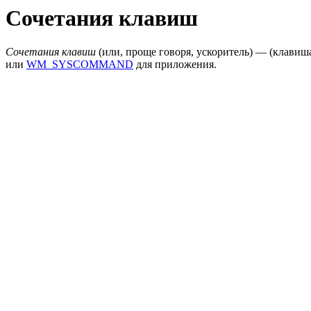
Сочетания клавиш
Сочетания клавиш
(или, проще говоря, ускоритель) — (клавиш
или
WM_SYSCOMMAND
для приложения.