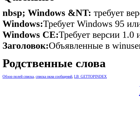
nbsp; Windows &NT:
требует вер
Windows:
Требует Windows 95 или
Windows CE:
Требует версии 1.0 
Заголовок:
Объявленные в winuser
Родственные слова
Обзор полей списка
,
списка окна сообщений
,
LB_GETTOPINDEX