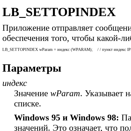
LB_SETTOPINDEX
Приложение отправляет сообще
обеспечения того, чтобы какой-ли
LB_SETTOPINDEX wParam = индекс (WPARAM);    / / пункт индекс lParam = 
Параметры
индекс
Значение
wParam
. Указывает 
списке.
Windows 95 и Windows 98:
Па
значений. Это означает, что п