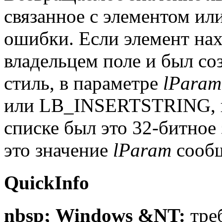
связанное с элементом и
ошибки. Если элемент нах
владельцем поле и был 
стиль, в параметре
lParam
или LB_INSERTSTRING, к
списке был это 32-битное
это значение
lParam
сооб
QuickInfo
nbsp; Windows &NT:
тре