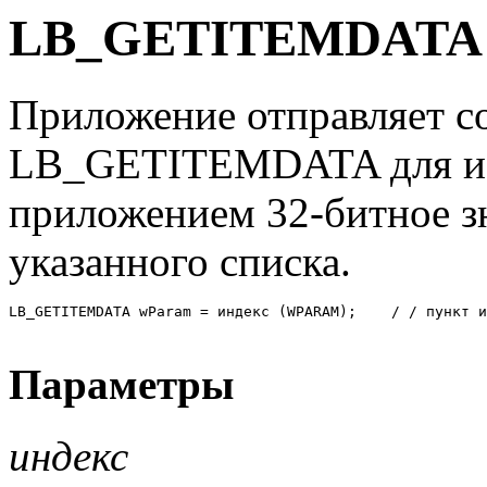
LB_GETITEMDATA
Приложение отправляет с
LB_GETITEMDATA для из
приложением 32-битное зн
указанного списка.
LB_GETITEMDATA wParam = индекс (WPARAM);    / / пункт и
Параметры
индекс