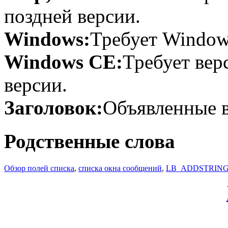
поздней версии.
Windows:
Требует Windows
Windows CE:
Требует вер
версии.
Заголовок:
Объявленные в
Родственные слова
Обзор полей списка
,
списка окна сообщений
,
LB_ADDSTRIN