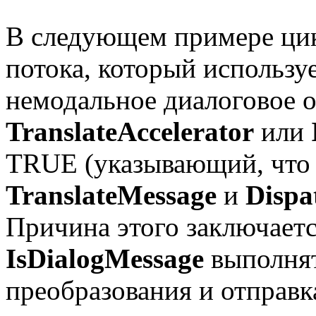
В следующем примере цик
потока, который использу
немодальное диалоговое о
TranslateAccelerator
или
TRUE (указывающий, что 
TranslateMessage
и
Dispa
Причина этого заключаетс
IsDialogMessage
выполнят
преобразования и отправк