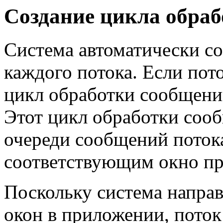
Создание цикла обра
Система автоматически со
каждого потока. Если пото
цикл обработки сообщени
Этот цикл обработки соо
очереди сообщений потока
соответствующим окно п
Поскольку система напра
окон в приложении, поток