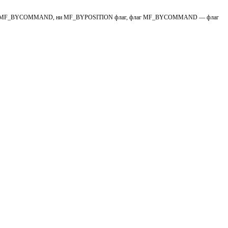
ано ни MF_BYCOMMAND, ни MF_BYPOSITION флаг, флаг MF_BYCOMMAND — флаг