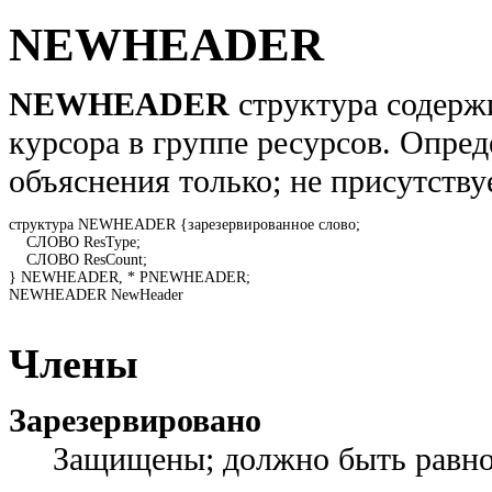
NEWHEADER
NEWHEADER
структура содерж
курсора в группе ресурсов. Опред
объяснения только; не присутству
структура NEWHEADER {зарезервированное слово; 

    СЛОВО ResType; 

    СЛОВО ResCount; 

} NEWHEADER, * PNEWHEADER; 

NEWHEADER NewHeader 

Члены
Зарезервировано
Защищены; должно быть равно