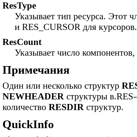
ResType
Указывает тип ресурса. Этот 
и RES_CURSOR для курсоров.
ResCount
Указывает число компонентов, 
Примечания
Один или несколько структур
RE
NEWHEADER
структуры в.RES
количество
RESDIR
структур.
QuickInfo