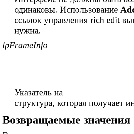
одинаковы. Использование
Ad
ссылок управления rich edit в
нужна.
lpFrameInfo
Указатель на
структура, которая получает 
Возвращаемые значения