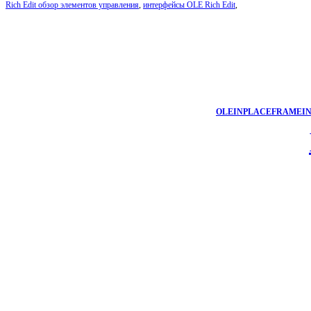
Rich Edit обзор элементов управления
,
интерфейсы OLE Rich Edit
,
OLEINPLACEFRAMEI