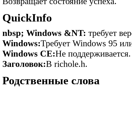
Возвращает состояние успеха.
QuickInfo
nbsp; Windows &NT:
требует вер
Windows:
Требует Windows 95 или
Windows CE:
Не поддерживается.
Заголовок:
В richole.h.
Родственные слова