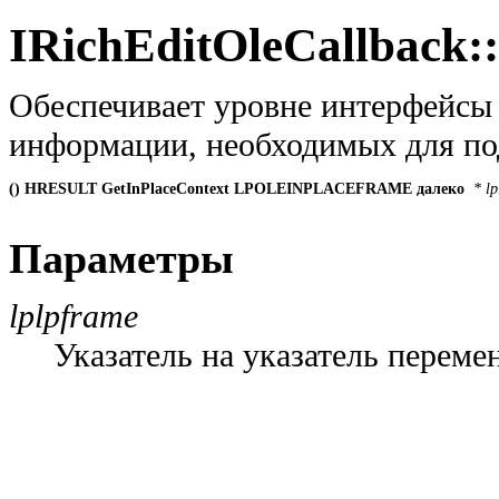
IRichEditOleCallback:
Обеспечивает уровне интерфейсы
информации, необходимых для по
() HRESULT GetInPlaceContext LPOLEINPLACEFRAME далеко 
* l
Параметры
lplpframe
Указатель на указатель переме