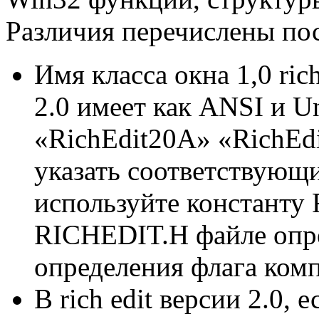
Различия перечислены пос
Имя класса окна 1,0 rich
2.0 имеет как ANSI и U
«RichEdit20A» «RichEd
указать соответствующие
используйте констант
RICHEDIT.H файле опре
определения флага ко
В rich edit версии 2.0,