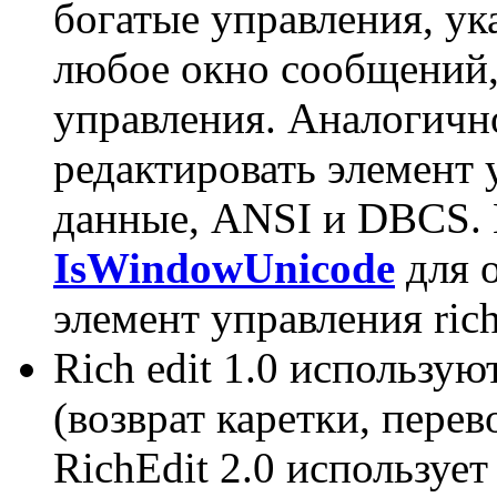
богатые управления, у
любое окно сообщений,
управления. Аналогичн
редактировать элемент 
данные, ANSI и DBCS.
IsWindowUnicode
для о
элемент управления ric
Rich edit 1.0 использу
(возврат каретки, перев
RichEdit 2.0 использует 