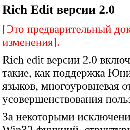
Rich Edit версии 2.0
[Это предварительный до
изменения].
Rich edit версии 2.0 вклю
такие, как поддержка Юн
языков, многоуровневая 
усовершенствования польз
За некоторыми исключения
Win32 функций, структуры 