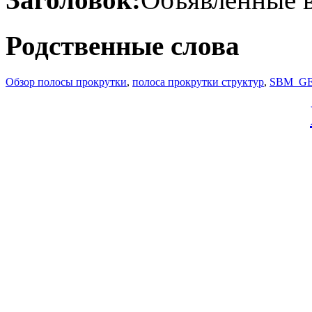
Родственные слова
Обзор полосы прокрутки
,
полоса прокрутки структур
,
SBM_G