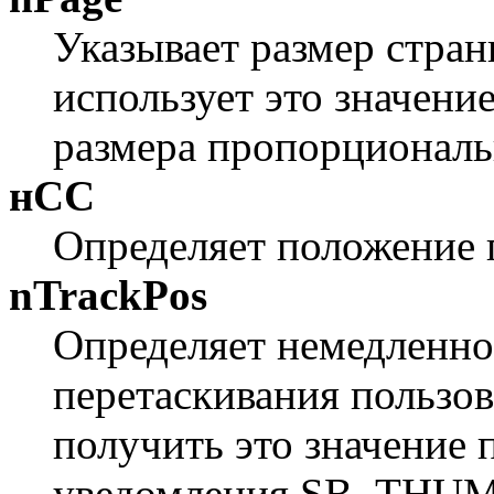
Указывает размер стра
использует это значени
размера пропорциональ
нСС
Определяет положение 
nTrackPos
Определяет немедленно
перетаскивания пользо
получить это значение
уведомления SB_THUM