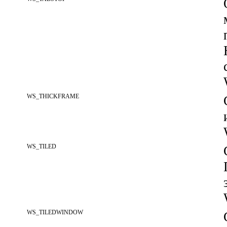
WS_THICKFRAME
WS_TILED
WS_TILEDWINDOW