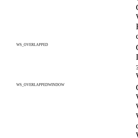
WS_OVERLAPPED
WS_OVERLAPPEDWINDOW