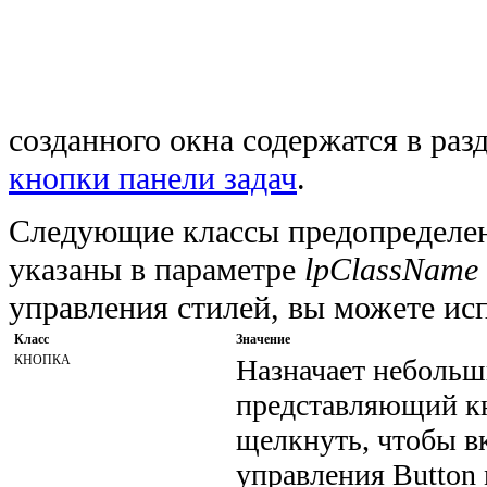
созданного окна содержатся в раз
кнопки панели задач
.
Следующие классы предопределен
указаны в параметре
lpClassName
управления стилей, вы можете ис
Класс
Значение
КНОПКА
Назначает небольш
представляющий кн
щелкнуть, чтобы в
управления Button