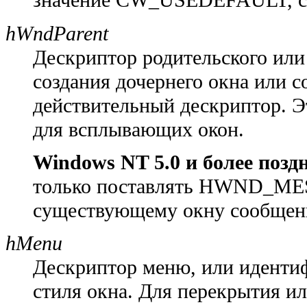
значение CW_USEDEFAULT, с
hWndParent
Дескриптор родительского или 
создания дочернего окна или с
действительный дескриптор. Э
для всплывающих окон.
Windows NT 5.0 и более позд
только поставлять HWND_MES
существующему окну сообщени
hMenu
Дескриптор меню, или идентиф
стиля окна. Для перекрытия 