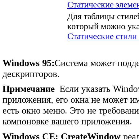
Статические элеме
Для таблицы стилей
который можно ука
Статические стили
Windows 95:
Система может подде
дескрипторов.
Примечание
Если указать Window
приложения, его окна не может и
есть окно меню. Это не требовани
компоновке вашего приложения.
Windows CE:
CreateWindow
реал