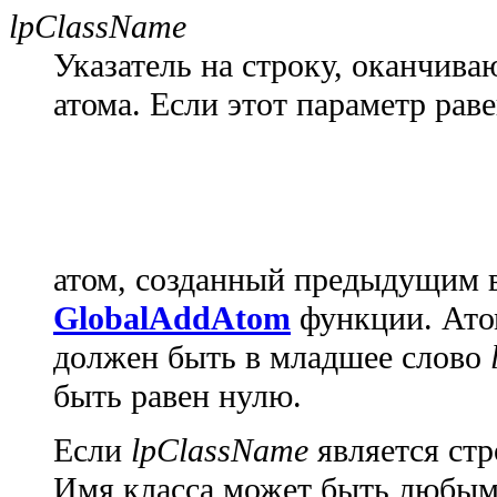
lpClassName
Указатель на строку, оканчив
атома. Если этот параметр рав
атом, созданный предыдущим 
GlobalAddAtom
функции. Атом
должен быть в младшее слово
быть равен нулю.
Если
lpClassName
является стр
Имя класса может быть любым