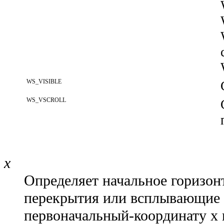
WS_VISIBLE
WS_VSCROLL
x
Определяет начальное горизон
перекрытия или всплывающие 
первоначальный-координату x в