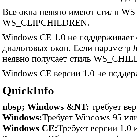
Все окна неявно имеют стили W
WS_CLIPCHILDREN.
Windows CE 1.0 не поддерживает 
диалоговых окон. Если параметр
неявно получает стиль WS_CHIL
Windows CE версии 1.0 не поддер
QuickInfo
nbsp; Windows &NT:
требует вер
Windows:
Требует Windows 95 или
Windows CE:
Требует версии 1.0 