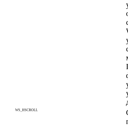
WS_HSCROLL