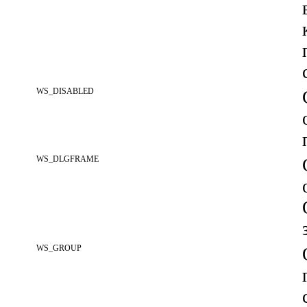
WS_DISABLED
WS_DLGFRAME
WS_GROUP