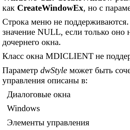
как
CreateWindowEx
, но с пара
Строка меню не поддерживаются
значение NULL, если только оно 
дочернего окна.
Класс окна MDICLIENT не поддер
Параметр
dwStyle
может быть соче
управления описаны в:
Диалоговые окна
Windows
Элементы управления