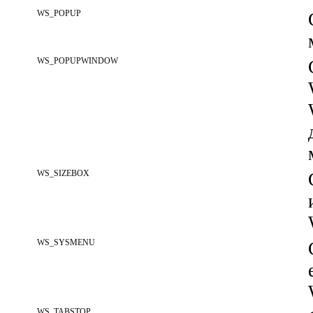
WS_POPUP
WS_POPUPWINDOW
WS_SIZEBOX
WS_SYSMENU
WS_TABSTOP