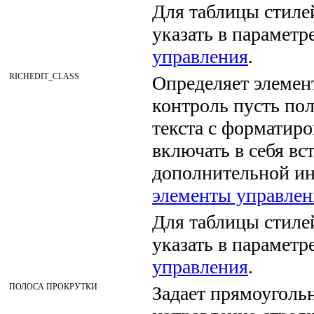
Для таблицы стилей
указать в параметр
управления
.
RICHEDIT_CLASS
Определяет элемент
контроль пусть по
текста с форматиро
включать в себя в
дополнительной и
элементы управлен
Для таблицы стилей
указать в параметр
управления
.
ПОЛОСА ПРОКРУТКИ
Задает прямоуголь