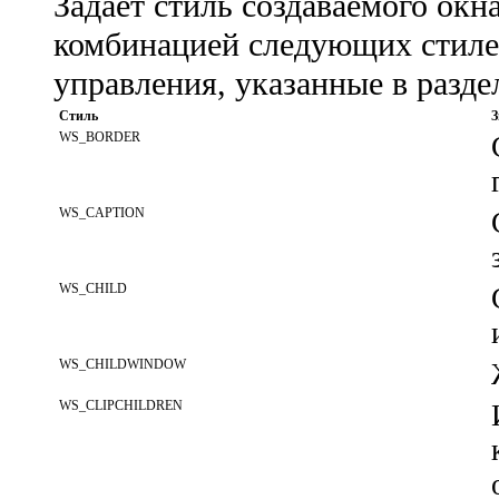
Задает стиль создаваемого окн
комбинацией следующих стилей
управления, указанные в разде
Стиль
З
WS_BORDER
WS_CAPTION
WS_CHILD
WS_CHILDWINDOW
WS_CLIPCHILDREN