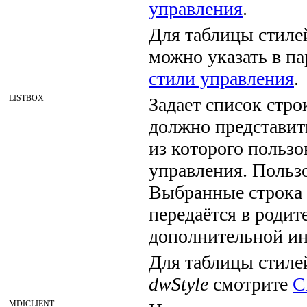
управления
.
Для таблицы стиле
можно указать в п
стили управления
.
LISTBOX
Задает список стро
должно представить
из которого пользо
управления. Пользо
Выбранные строка 
передаётся в родит
дополнительной и
Для таблицы стилей
dwStyle
смотрите
С
MDICLIENT