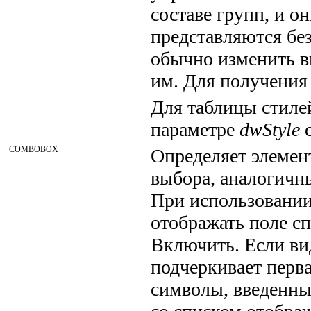
составе групп, и о
представляются без
обычно изменить в
им. Для получения
Для таблицы стиле
параметре
dwStyle
с
COMBOBOX
Определяет элемент
выбора, аналогичн
При использовании
отображать поле с
Включить. Если ви
подчеркивает перв
символы, введенны