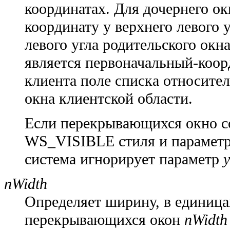
координатах. Для дочернего о
координату y верхнего левого 
левого угла родительского окн
является первоначальный-коорд
клиента поле списка относител
окна клиентской области.
Если перекрывающихся окно с
WS_VISIBLE стиля и парамет
система игнорирует параметр
y
nWidth
Определяет ширину, в единица
перекрывающихся окон
nWidth