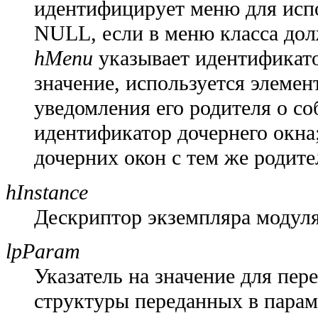
идентифицирует меню для испо
NULL, если в меню класса дол
hMenu
указывает идентификато
значение, используется элемен
уведомления его родителя о с
идентификатор дочернего окна
дочерних окон с тем же родит
hInstance
Дескриптор экземпляра модуля
lpParam
Указатель на значение для пер
структуры переданных в пара