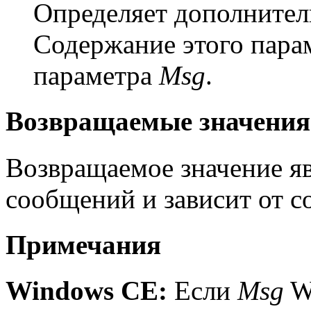
Определяет дополните
Содержание этого парам
параметра
Msg
.
Возвращаемые значения
Возвращаемое значение яв
сообщений и зависит от с
Примечания
Windows CE:
Если
Msg
W