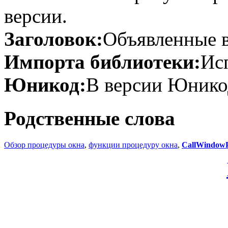
версии.
Заголовок:
Объявленные в
Импорта библиотеки:
Исп
Юникод:
В версии Юнико
Родственные слова
Обзор процедуры окна
,
функции процедуру окна
,
CallWindow