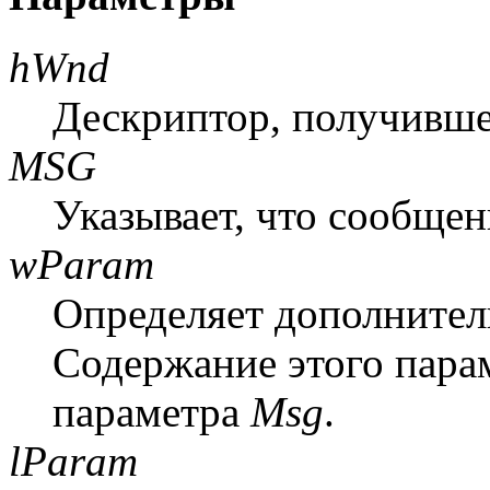
hWnd
Дескриптор, получивше
MSG
Указывает, что сообщен
wParam
Определяет дополните
Содержание этого парам
параметра
Msg
.
lParam