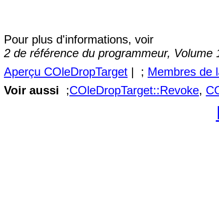
Pour plus d'informations, voir
2 de référence du programmeur, Volume 
Aperçu COleDropTarget
| ;
Membres de l
Voir aussi
;
COleDropTarget::Revoke
,
CO