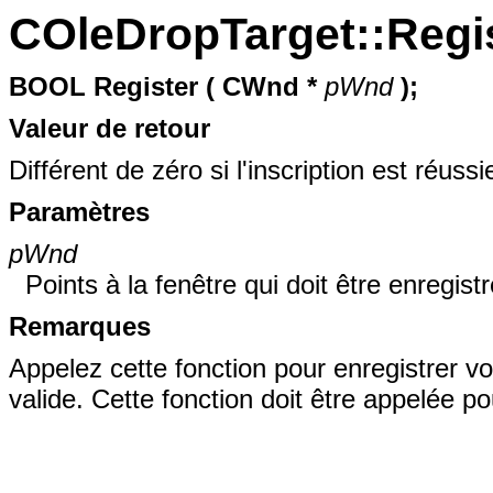
COleDropTarget::Regi
BOOL
Register (
CWnd *
pWnd
);
Valeur de retour
Différent de zéro si l'inscription est réussi
Paramètres
pWnd
Points à la fenêtre qui doit être enregis
Remarques
Appelez cette fonction pour enregistrer 
valide. Cette fonction doit être appelée po