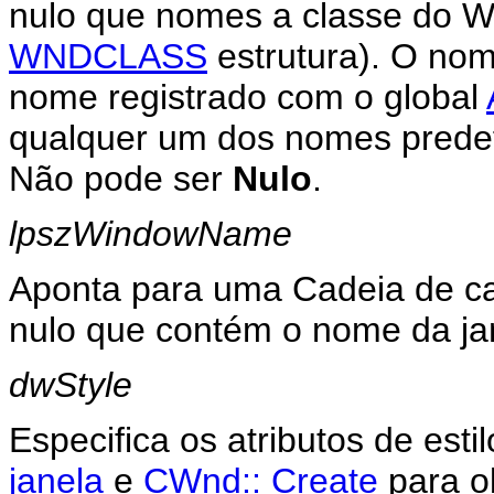
nulo que nomes a classe do 
WNDCLASS
estrutura). O nom
nome registrado com o global
qualquer um dos nomes predefi
Não pode ser
Nulo
.
lpszWindowName
Aponta para uma Cadeia de ca
nulo que contém o nome da ja
dwStyle
Especifica os atributos de esti
janela
e
CWnd:: Create
para o