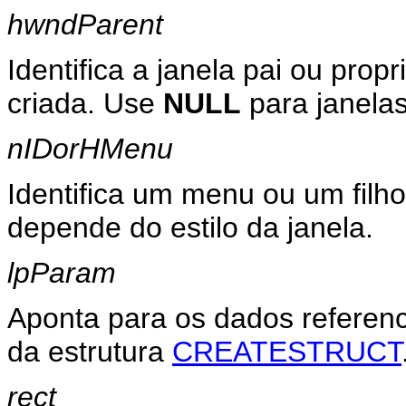
hwndParent
Identifica a janela pai ou propr
criada. Use
NULL
para janelas
nIDorHMenu
Identifica um menu ou um filho 
depende do estilo da janela.
lpParam
Aponta para os dados referen
da estrutura
CREATESTRUCT
rect