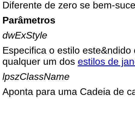
Diferente de zero se bem-suced
Parâmetros
dwExStyle
Especifica o estilo este&ndido
qualquer um dos
estilos de ja
lpszClassName
Aponta para uma Cadeia de ca