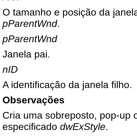
O tamanho e posição da janela
pParentWnd
.
pParentWnd
Janela pai.
nID
A identificação da janela filho.
Observações
Cria uma sobreposto, pop-up ou
especificado
dwExStyle
.