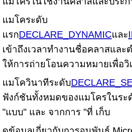
แมโครในใช้งานคลาสและประก
แมโคระดับ
แรก
DECLARE_DYNAMIC
และ
เข้าถึงเวลาทำงานชื่อคลาสและตำ
ให้การถ่ายโอนความหมายเพื่อวิเ
แมโควินาทีระดับ
DECLARE_SE
ฟังก์ชันทั้งหมดของแมโครในระด
"แบบ" และ จากการ "ที่ เก็บ
ดูข้อมูลเกี่ยวกับการอนุพันธ์ Mic