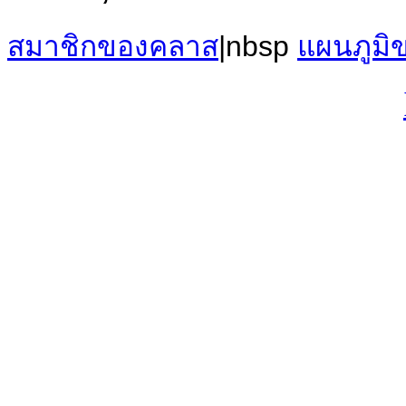
สมาชิกของคลาส
|nbsp
แผนภูมิข