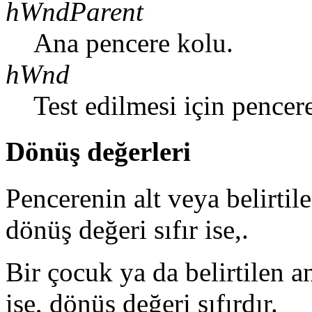
hWndParent
Ana pencere kolu.
hWnd
Test edilmesi için pencer
Dönüş değerleri
Pencerenin alt veya belirtil
dönüş değeri sıfır ise,.
Bir çocuk ya da belirtilen a
ise, dönüş değeri sıfırdır.