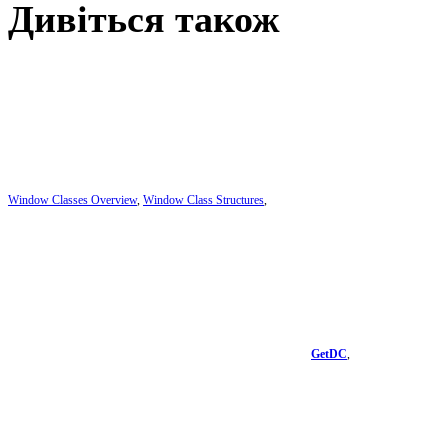
Дивіться також
Window Classes Overview
,
Window Class Structures
,
GetDC
,