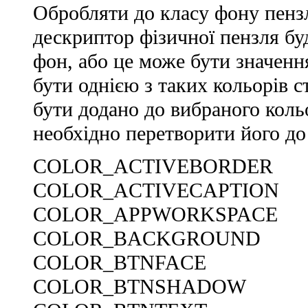
Обробляти до класу фону пенз
дескриптор фізичної пензля б
фон, або це може бути значенн
бути однією з таких кольорів 
бути додано до вибраного коль
необхідно перетворити його до
COLOR_ACTIVEBORDER
COLOR_ACTIVECAPTION
COLOR_APPWORKSPACE
COLOR_BACKGROUND
COLOR_BTNFACE
COLOR_BTNSHADOW