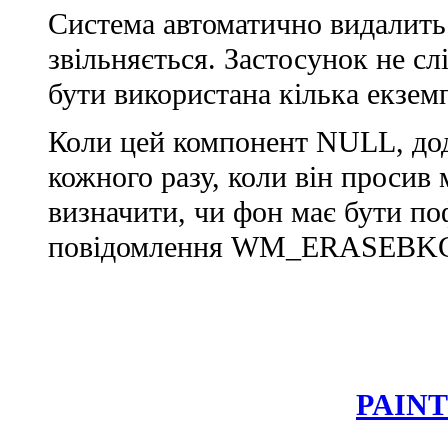
Система автоматично видалить 
звільняється. Застосунок не сл
бути використана кілька екзем
Коли цей компонент NULL, дод
кожного разу, коли він просив 
визначити, чи фон має бути по
повідомлення WM_ERASEBKG
PAIN