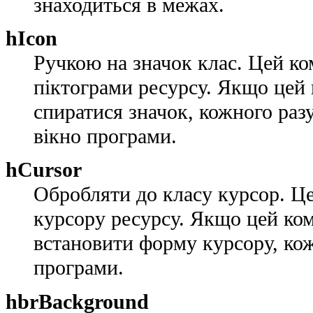
знаходиться в межах.
hIcon
Ручкою на значок клас. Цей к
піктограми ресурсу. Якщо цей
спиратися значок, кожного разу
вікно програми.
hCursor
Обробляти до класу курсор. Ц
курсору ресурсу. Якщо цей ко
встановити форму курсору, кож
програми.
hbrBackground