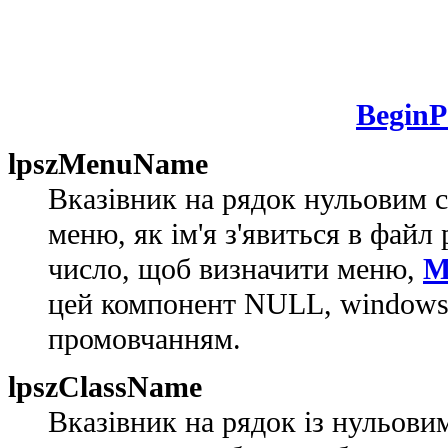
BeginP
lpszMenuName
Вказівник на рядок нульовим си
меню, як ім'я з'явиться в файл
число, щоб визначити меню,
M
цей компонент NULL, windows 
промовчанням.
lpszClassName
Вказівник на рядок із нульови