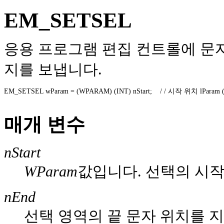
EM_SETSEL
응용 프로그램 편집 컨트롤에 문자 
지를 보냅니다.
EM_SETSEL wParam = (WPARAM) (INT) nStart;    / / 시작 위치 lParam (L
매개 변수
nStart
WParam
값입니다. 선택의 시작
nEnd
선택 영역의 끝 문자 위치를 