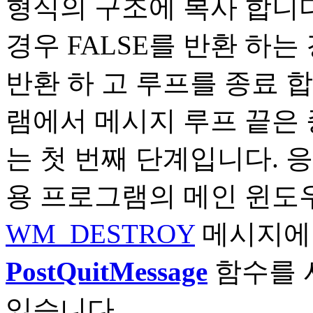
형식의 구조에 복사 합니
경우 FALSE를 반환 하는
반환 하 고 루프를 종료 
램에서 메시지 루프 끝은 
는 첫 번째 단계입니다. 
용 프로그램의 메인 윈도
WM_DESTROY
메시지에 
PostQuitMessage
함수를 
있습니다.