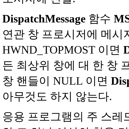
DispatchMessage
함수
M
연관 창 프로시저에 메시지
HWND_TOPMOST 이면
D
든 최상위 창에 대 한 창
창 핸들이 NULL 이면
Dis
아무것도 하지 않는다.
응용 프로그램의 주 스레