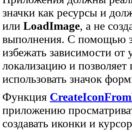
значки как ресурсы и дол
или
LoadImage
, а не соз
выполнения. С помощью з
избежать зависимости от 
локализацию и позволяет
использовать значок форм
Функция
CreateIconFrom
приложению просматриват
создавать иконки и курсо