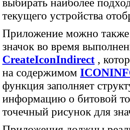
выбирать наиболее подхо
текущего устройства отоб
Приложение можно также 
значок во время выполне
CreateIconIndirect
, котор
на содержимом
ICONIN
функция заполняет структ
информацию о битовой то
точечный рисунок для зна
Приложения должны реали