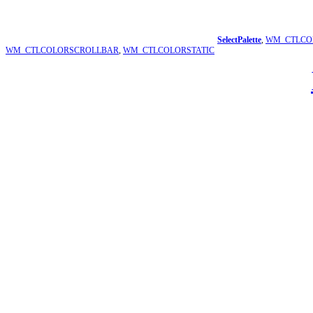
SelectPalette
,
WM_CTLCO
WM_CTLCOLORSCROLLBAR
,
WM_CTLCOLORSTATIC