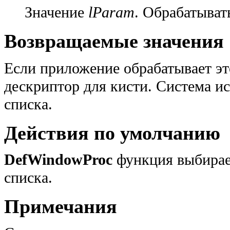
Значение
lParam
. Обрабатыват
Возвращаемые значения
Если приложение обрабатывает эт
дескриптор для кисти. Система и
списка.
Действия по умолчанию
DefWindowProc
функция выбирае
списка.
Примечания