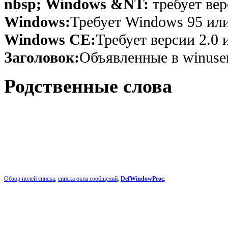
nbsp; Windows &NT:
требует вер
Windows:
Требует Windows 95 или
Windows CE:
Требует версии 2.0 
Заголовок:
Объявленные в winuser
Родственные слова
Обзор полей списка
,
списка окна сообщений
,
DefWindowProc
,