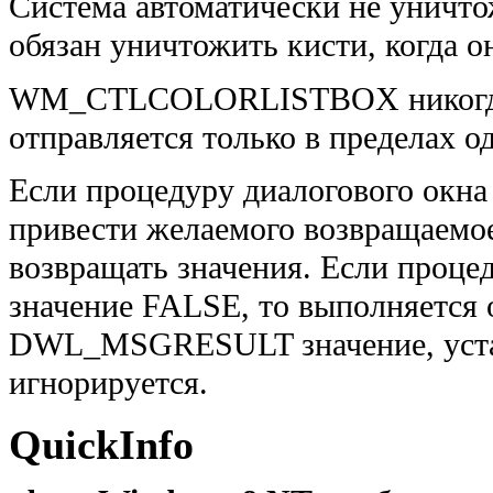
Система автоматически не уничт
обязан уничтожить кисти, когда о
WM_CTLCOLORLISTBOX никогда 
отправляется только в пределах о
Если процедуру диалогового окна
привести желаемого возвращаемо
возвращать значения. Если проце
значение FALSE, то выполняется
DWL_MSGRESULT значение, уст
игнорируется.
QuickInfo